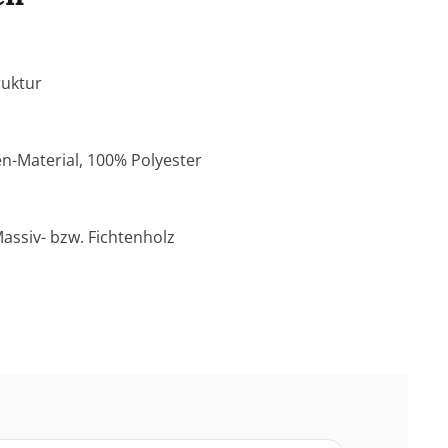
ruktur
en-Material, 100% Polyester
ssiv- bzw. Fichtenholz