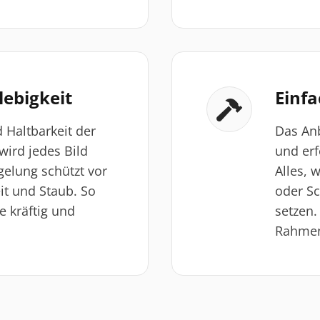
lebigkeit
Einf
 Haltbarkeit der
Das Anb
wird jedes Bild
und erf
egelung schützt vor
Alles, 
it und Staub. So
oder Sc
e kräftig und
setzen.
Rahmen