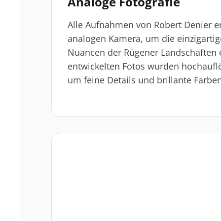
Analoge Fotografie
Alle Aufnahmen von Robert Denier e
analogen Kamera, um die einzigart
Nuancen der Rügener Landschaften e
entwickelten Fotos wurden hochauflös
um feine Details und brillante Farb