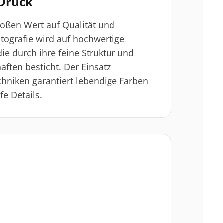
Druck
roßen Wert auf Qualität und
otografie wird auf hochwertige
ie durch ihre feine Struktur und
aften besticht. Der Einsatz
hniken garantiert lebendige Farben
e Details.