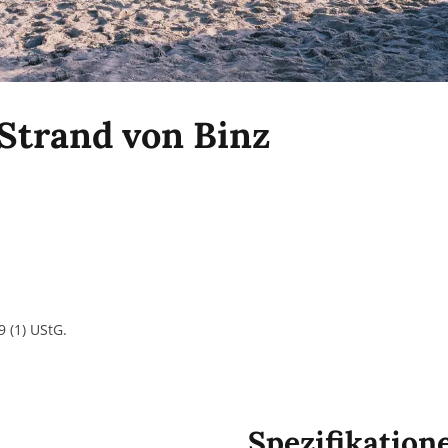
Strand von Binz
 (1) UStG.
Spezifikation