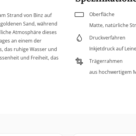
Oberfläche
am Strand von Binz auf
n goldenen Sand, während
Matte, natürliche St
edliche Atmosphäre dieses
Druckverfahren
Tages an einem der
Inkjetdruck auf Lein
ns, das ruhige Wasser und
ssenheit und Freiheit, das
Trägerrahmen
aus hochwertigem Ma