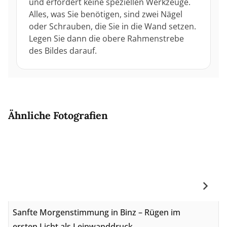
und erfordert keine speziellen Werkzeuge.
Alles, was Sie benötigen, sind zwei Nägel
oder Schrauben, die Sie in die Wand setzen.
Legen Sie dann die obere Rahmenstrebe
des Bildes darauf.
Ähnliche Fotografien
Sanfte Morgenstimmung in Binz – Rügen im
ersten Licht als Leinwanddruck