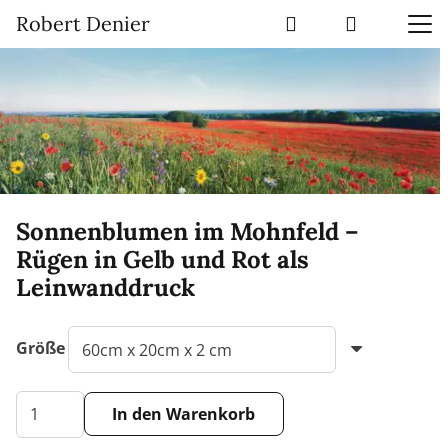
Robert Denier
Sonnenblumen im Mohnfeld –
Rügen in Gelb und Rot als
Leinwanddruck
Größe
Sonnenblumen
In den Warenkorb
im