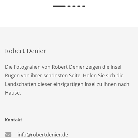
Robert Denier
Die Fotografien von Robert Denier zeigen die Insel
Rügen von ihrer schönsten Seite. Holen Sie sich die
Landschaften dieser einzigartigen Insel zu Ihnen nach
Hause.
Kontakt
info@robertdenier.de